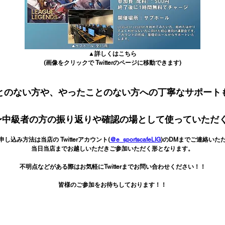
▲詳しくはこちら
(画像をクリックで Twitterのページに移動できます)
とのない方や、やったことのない方への丁寧なサポート
〜中級者の方の振り返りや確認の場として使っていただく
申し込み方法は当店の Twitterアカウント(
@e_sportscafeLIG
)
のDMまでご連絡いた
当日当店までお越しいただきご参加いただく形となります。
不明点などがある際はお気軽にTwitterまでお問い合わせください！！
皆様のご参加をお待ちしております！！