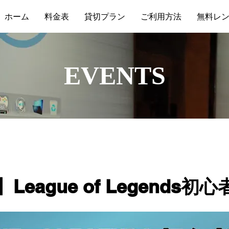
ホーム
料金表
貸切プラン
ご利用方法
無料レ
​EVENTS
eague of Legends