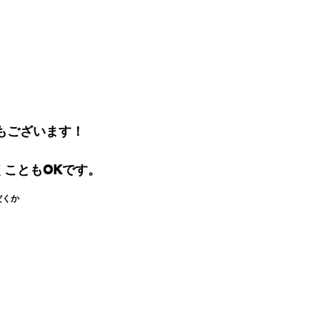
もございます！
こともOKです。
だくか