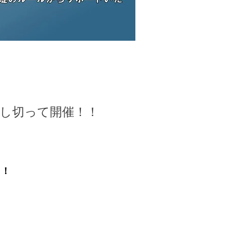
を貸し切って開催！！
！！