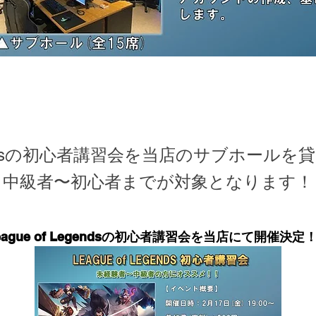
Legendsの初心者講習会を当店のサブホール
中級者〜初心者までが対象となります！
eague of Legendsの初心者講習会を当店にて開催決定