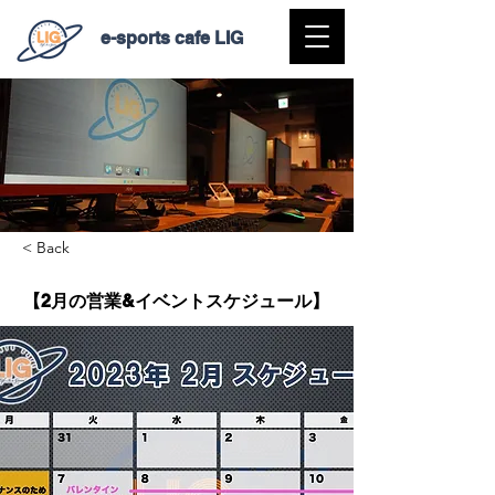
e-sports cafe LIG
< Back
【2月の営業&イベントスケジュール】