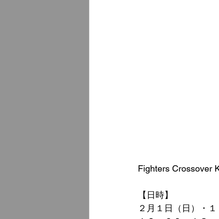
Fighters Crosso
【日時】
２月１日（日）・１