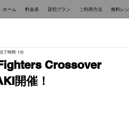
ホーム
料金表
貸切プラン
ご利用方法
無料レ
読了時間: 1分
Fighters Crossover
AKI開催！