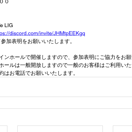
００
e LIG
tps://discord.com/invite/JHMtpEEKgq
dにて参加表明をお願いいたします。
インホールで開催しますので、参加表明にご協力をお願
ホールは一般開放しますので一般のお客様はご利用いた
予約はお電話でお願いいたします。