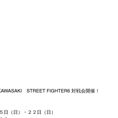
ver KAWASAKI　STREET FIGHTER6 対戦会開催！
５日（日）・２２日（日）