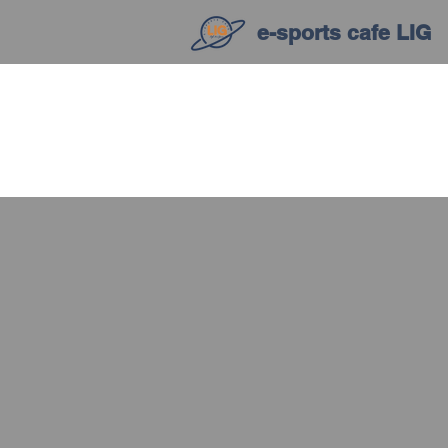
e-sports cafe LIG