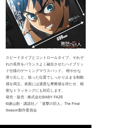
スピードタイプとコントロールタイプ、それぞ
れの長所をバランスよく融合させたハイブリッ
ド仕様のゲーミングマウスパッド。 軽やかな
滑り出しと、狙った位置でしっかり止まる制動
感を両立。表面には適度な摩擦感を持たせ、精
密なトラッキングにも対応します。
発売・販売 : 株式会社BABY FAZE
©諫山創・講談社／「進撃の巨人」The Final
Season製作委員会