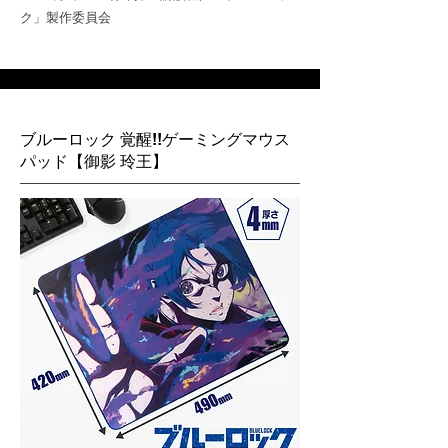
ク」製作委員会
ブルーロック 覚醒!!ゲーミングマウス
パッド【御影 玲王】