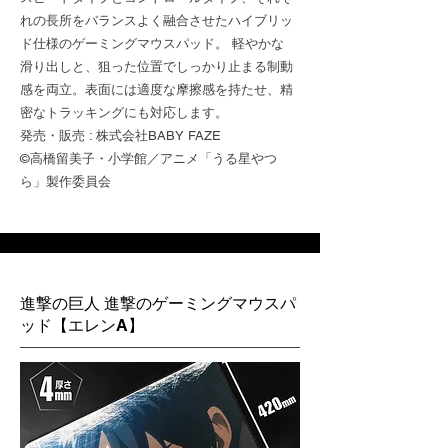
れの長所をバランスよく融合させたハイブリッ
ド仕様のゲーミングマウスパッド。 軽やかな
滑り出しと、狙った位置でしっかり止まる制動
感を両立。表面には適度な摩擦感を持たせ、精
密なトラッキングにも対応します。
発売・販売 : 株式会社BABY FAZE
©高橋留美子・小学館／アニメ「うる星やつ
ら」製作委員会
進撃の巨人 進撃のゲーミングマウスパ
ッド【エレンA】