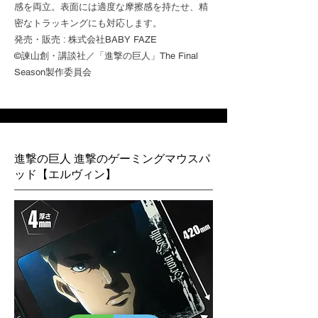
感を両立。表面には適度な摩擦感を持たせ、精
密なトラッキングにも対応します。
発売・販売 : 株式会社BABY FAZE
©諫山創・講談社／「進撃の巨人」The Final
Season製作委員会
進撃の巨人 進撃のゲーミングマウスパ
ッド【エルヴィン】