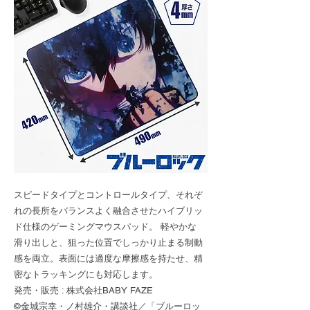
スピードタイプとコントロールタイプ、それぞ
れの長所をバランスよく融合させたハイブリッ
ド仕様のゲーミングマウスパッド。 軽やかな
滑り出しと、狙った位置でしっかり止まる制動
感を両立。表面には適度な摩擦感を持たせ、精
密なトラッキングにも対応します。
発売・販売 : 株式会社BABY FAZE
©金城宗幸・ノ村雄介・講談社／「ブルーロッ