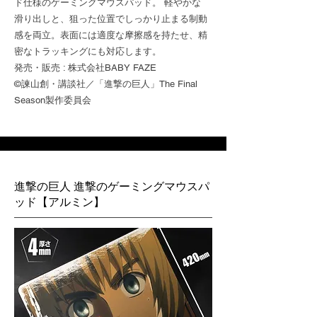
ド仕様のゲーミングマウスパッド。 軽やかな
滑り出しと、狙った位置でしっかり止まる制動
感を両立。表面には適度な摩擦感を持たせ、精
密なトラッキングにも対応します。
発売・販売 : 株式会社BABY FAZE
©諫山創・講談社／「進撃の巨人」The Final
Season製作委員会
進撃の巨人 進撃のゲーミングマウスパ
ッド【アルミン】