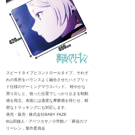
スピードタイプとコントロールタイプ、それぞ
れの長所をバランスよく融合させたハイブリッ
ド仕様のゲーミングマウスパッド。 軽やかな
滑り出しと、狙った位置でしっかり止まる制動
感を両立。表面には適度な摩擦感を持たせ、精
密なトラッキングにも対応します。
発売・販売 : 株式会社BABY FAZE
©山田鐘人・アベツカサ／小学館／「葬送のフ
リーレン」製作委員会