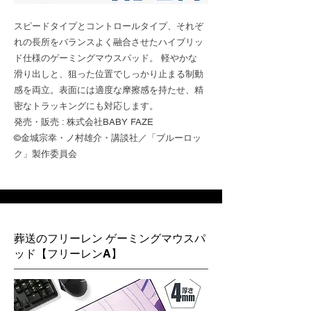
スピードタイプとコントロールタイプ、それぞ
れの長所をバランスよく融合させたハイブリッ
ド仕様のゲーミングマウスパッド。 軽やかな
滑り出しと、狙った位置でしっかり止まる制動
感を両立。表面には適度な摩擦感を持たせ、精
密なトラッキングにも対応します。
発売・販売 : 株式会社BABY FAZE
©金城宗幸・ノ村雄介・講談社／「ブルーロッ
ク」製作委員会
葬送のフリーレン ゲーミングマウスパ
ッド【フリーレンA】