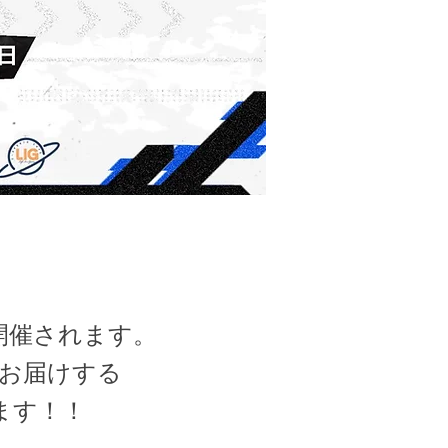
P」が開催されます。
子をお届けする
ます！！