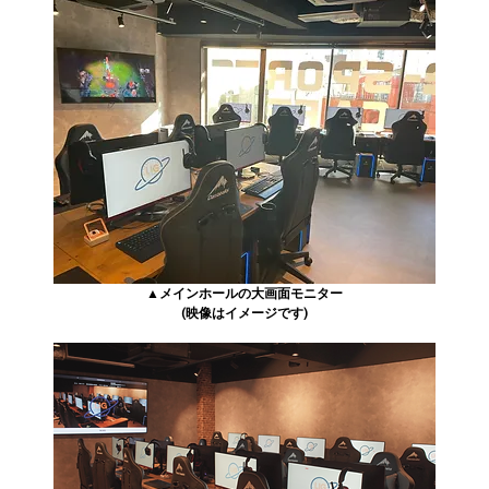
▲メインホールの大画面モニター
(映像はイメージです)