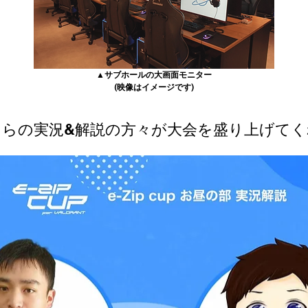
▲サブホールの大画面モニター
(映像はイメージです)
ちらの実況&解説の方々が大会を盛り上げてく