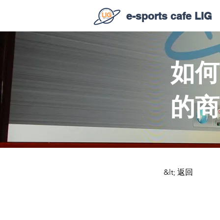
e-sports cafe LIG
如何
的商
&lt; 返回