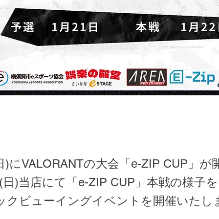
2(日)にVALORANTの大会「e-ZIP CU
2(日)当店にて「e-ZIP CUP」本戦の様
ックビューイングイベントを開催いたし