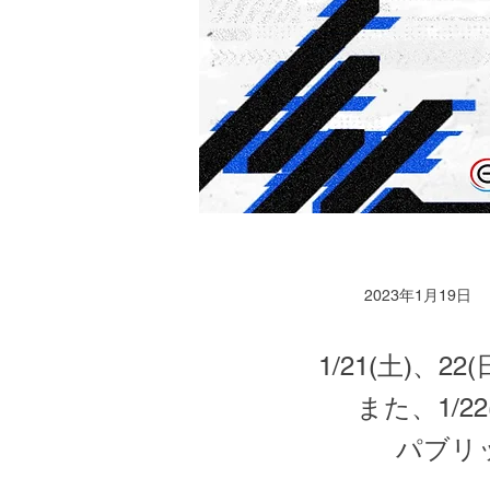
2023年1月19日
1/21(土)、2
また、1/2
パブリ