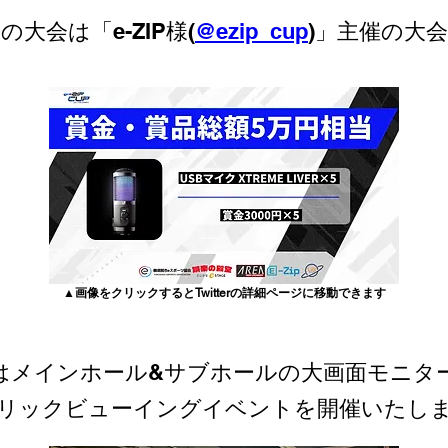
の大会は「e-ZIP様(
@ezip_cup
)」主催の大
▲画像をクリックするとTwitterの詳細ページに移動できます
はメインホール&サブホールの大画面モニタ
リックビューイングイベントを開催いたし