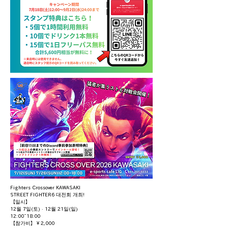
Fighters Crossover KAWASAKI
STREET FIGHTER6 대전회 개최!
【일시】
12월 7일(토) · 12월 21일(일)
12:00~18:00
【참가비】￥2,000