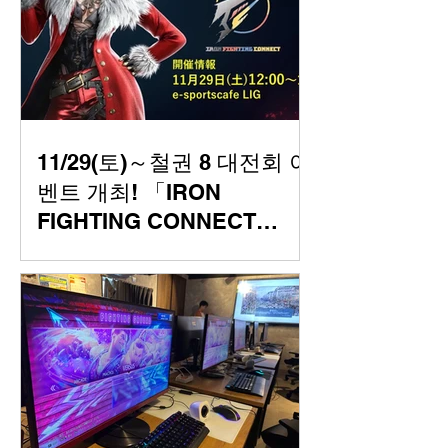
11/29(토)～철권 8 대전회 이
벤트 개최! 「IRON
FIGHTING CONNECT
Kawasaki」#26 오프라인
대전회