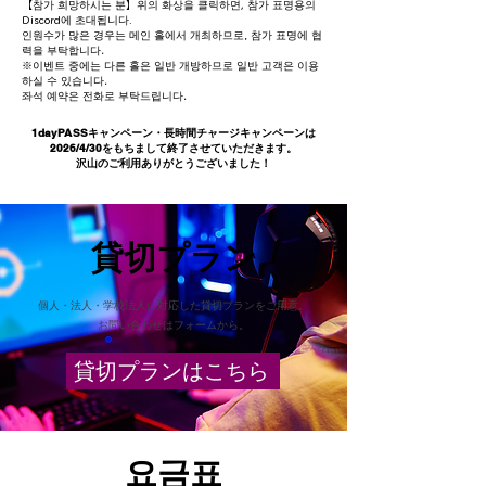
【참가 희망하시는 분】위의 화상을 클릭하면, 참가 표명용의
Discord에 초대됩니다.
인원수가 많은 경우는 메인 홀에서 개최하므로, 참가 표명에 협
력을 부탁합니다.
※이벤트 중에는 다른 홀은 일반 개방하므로 일반 고객은 이용
하실 수 있습니다.
좌석 예약은 전화로 부탁드립니다.
1dayPASSキャンペーン・長時間チャージキャンペーンは
2026/4/30をもちまして終了させていただきます。
​沢山のご利用ありがとうございました！
​貸切プラン
個人・法人・学校法人に対応した貸切プランをご用意。
​お問い合わせはフォームから。
貸切プランはこちら
요금표