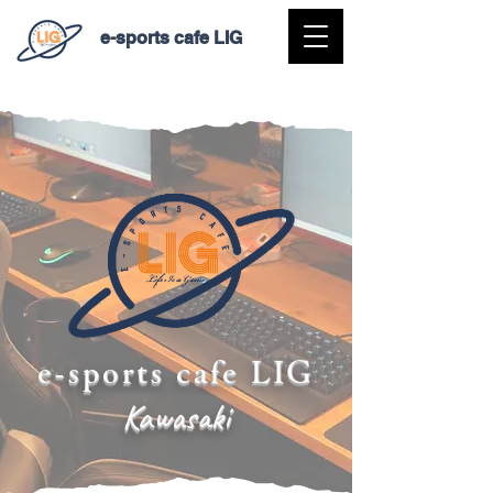
e-sports cafe LIG
e-sports cafe LIG
Kawasaki