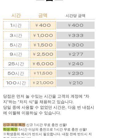
시간
금액
시간당 금액
1시간
￥400
￥400
3시간
￥1,000
￥333
5시간
￥1,500
￥300
9시간
￥2,500
￥277
25시간
￥6,000
￥240
50시간
￥230
￥11,500
100시간
￥210
￥21,000
당점은 먼저 놀 수있는 시간을 고객의 계정에 "차
지"하는 "차지 식"을 채용하고 있습니다.
당일 중에 사용할 수 없었던 시간은, 다음 번 내점시
에 이월해 이용하실 수 있습니다.
신규 회원 특전
신규 1시간 무료 충전 선물!
학생 특전
5시간 이상의 충전으로 1시간 무료 충전 선물!
※학생증의 제시가 반드시 필요합니다. 내점 전에 반드시 지