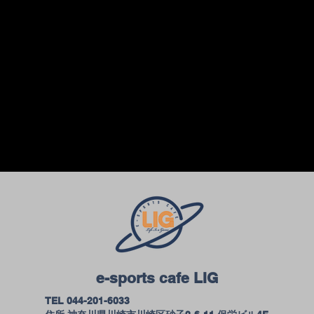
e-sports cafe LIG
​TEL 044-201-6033