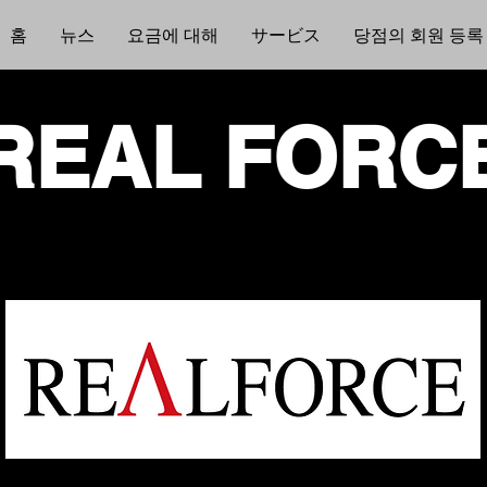
홈
뉴스
요금에 대해
サービス
당점의 회원 등록
REAL FORC