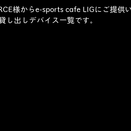
ORCE様からe-sports cafe LIGにご
貸し出しデバイス一覧です。