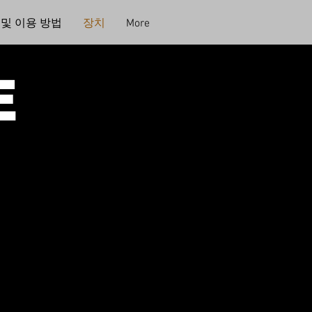
 및 이용 방법
장치
More
E