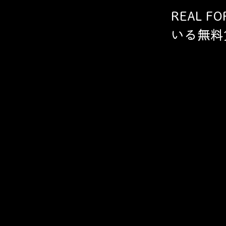
REAL F
いる無料