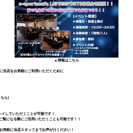
▲情報はこちら
に当店をお気軽にご利用いただくために
ちら)
レイしていただくことが可能です！
eをご覧になる際にご活用いただくことも可能です！！
お気軽に当店スタッフまでお声がけください！