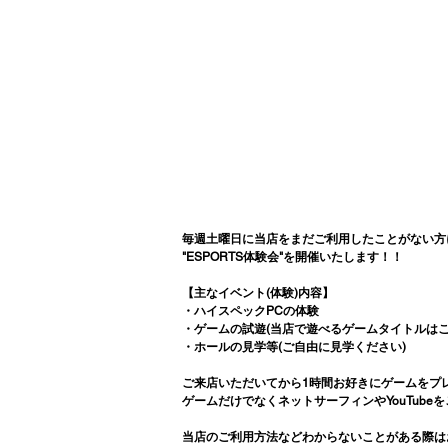
毎週土曜日に当店をまだご利用したことがない方
"ESPORTS体験会"を開催いたします！！
【主なイベント(体験)内容】
・ハイスペックPCの体験
・ゲームの試遊(当店で遊べるゲームタイトルはこ
・ホールの見学等(ご自由に見学ください)
ご来店いただいてから1時間お好きにゲームをプ
ゲームだけでなくネットサーフィンやYouTub
当店のご利用方法などわからないことがある際は