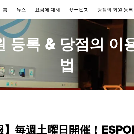
홈
뉴스
요금에 대해
サービス
당점의 회원 등록
 등록 & 당점의 이
법
】毎週土曜日開催！ESPO