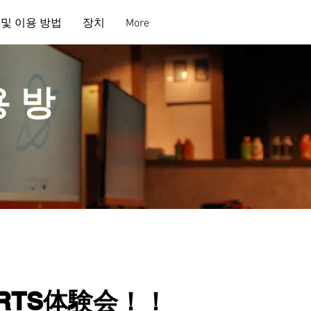
 및 이용 방법
장치
More
용 방
RTS体験会！！