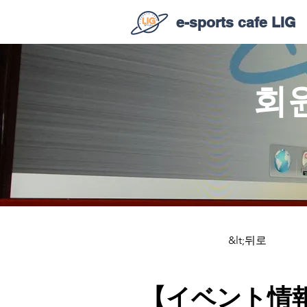
e-sports cafe LIG
회원
&lt;뒤로
【イベント情報